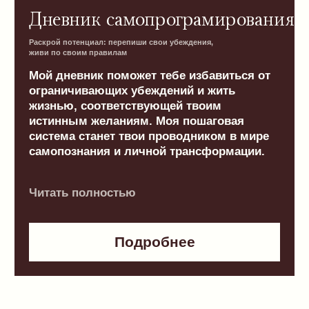
Сообщество «Как дома»
Женская поддержка и вдохновение
для настоящих изменений
«Как дома» — это закрытое сообщество
в Telegram, созданное для женщин,
которые хотят быть счастливыми
и поддерживать друг друга на пути к своим
целям. Здесь я веду занятия
по самопрограммированию и организую
образовательные лекции на темы, которые
затрагивают каждого.
Читать полностью
Узнать больше