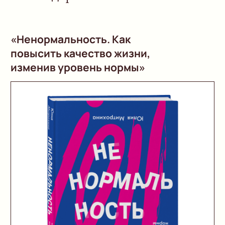
Читать
Как понять, куда
и как двигаться,
когда нет сил
и мотивации
Читать