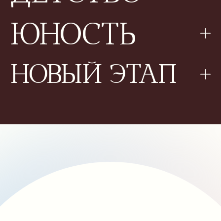
Партнёрские материалы
Публикации в СМИ
и интервью