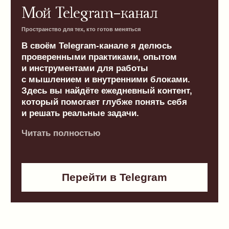
Greenway Global
Бизнес с профессиональным подходом
Благодаря своему опыту
и профессионализму я создала команду
из более чем 20 000 человек в 55 странах
мира. В моей команде уже выращено более
60 профессионалов и топ-лидеров, многие
из которых начинали без опыта. Сегодня
у них автобонусы, квартиры от компании
и доходы от 100 тысяч до 1 миллиона рублей