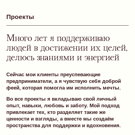
привлекает тех, кто разделяет такие же
ценности и взгляды, а вместе мы создаём
пространства для поддержки и вдохновения.
Дневник самопрограмирования
Раскрой потенциал: перепиши свои убеждения,
живи по своим правилам