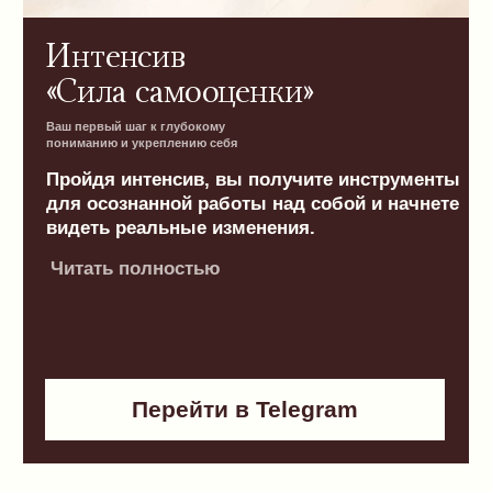
YouTube-канал
«Философия как дома»
Короткие видео для глубоких изменений —
в любое время, когда хочется пользы.
«Философия как дома» — это ваш уголок
для саморазвития, где короткие и ёмкие
видеоуроки подойдут для любого момента:
будь то свободная минутка или желание
узнать что‑то полезное и вдохновляющее.
Читать полностью
Перейти в YouTube